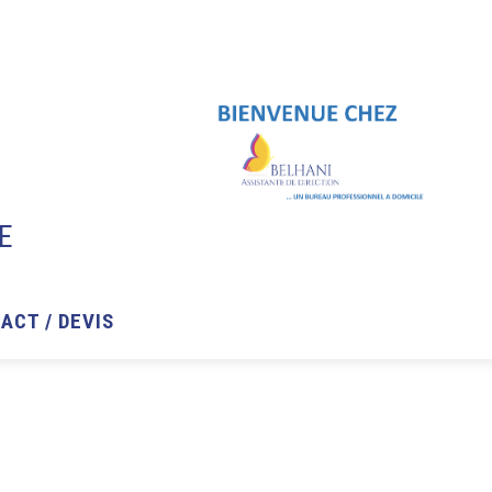
E
ACT / DEVIS