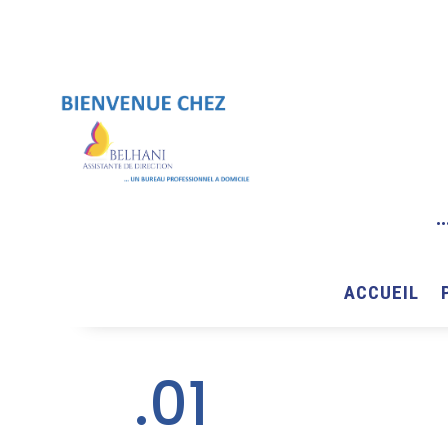
ACCUEIL
.01